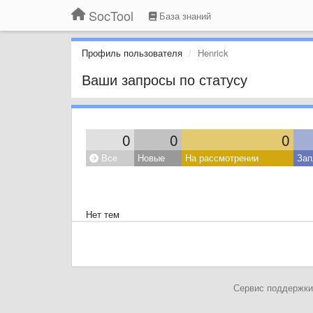
SocTool
База знаний
Профиль пользователя
Henrick
Ваши запросы по статусу
0
0
0
Все
Новые
На рассмотрении
Зап
Нет тем
Сервис поддержки