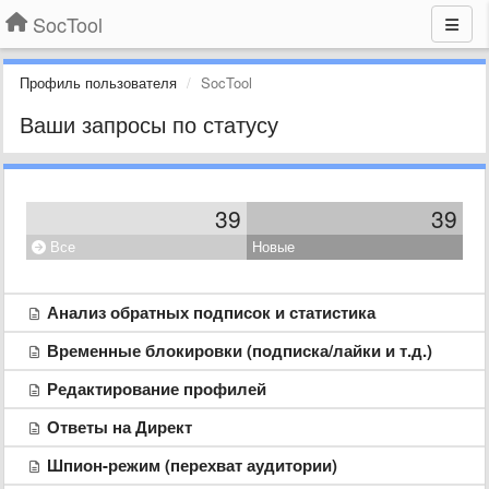
SocTool
Профиль пользователя
SocTool
Ваши запросы по статусу
39
39
Все
Новые
Анализ обратных подписок и статистика
Временные блокировки (подписка/лайки и т.д.)
Редактирование профилей
Ответы на Директ
Шпион-режим (перехват аудитории)