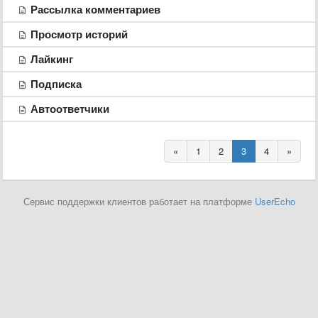
Рассылка комментариев
Просмотр историй
Лайкинг
Подписка
Автоответчики
«
1
2
3
4
»
Сервис поддержки клиентов работает на платформе
UserEcho