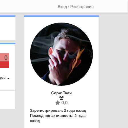
Вход / Регистрация
0
ями
Серж Ткач
0,0
Зарегистрирован:
2 года назад
Последняя активность:
2 года
назад